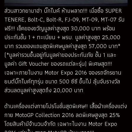
ส่วนสาวกยามาฮ่า บิ๊กไบค์ ห้ามพลาด!!! เมื่อซื้อ SUPER
TENERE, Bolt-C, Bolt-R, FJ-09, MT-09, MT-07 รับ
ฟรี!!! เช็คของขวัญมูลค่าสูงสุด 30,000 บาท พร้อม
ประกันชั้น 1 + ทะเบียน + พรบ. มูลค่าสูงสุด 25,000
บาท รวมของแถมสุดพิเศษมูลค่าสูงสุด 57,000 บาท*
(*มูลค่ารวมขึ้นอยู่กับมูลค่าของประกันภัย ชั้น 1 และ
มูลค่า Gift Voucher ของรถแต่ละรุ่น) พิเศษสุด!!!
เฉพาะภายในงาน Motor Expo 2016 จองรถจักรยาน
ยนต์บิ๊กไบค์ทุกรุ่น ขนาด 500 ซีซี ขึ้นไป ลุ้นจับรางวัล
ส่วนลดมูลค่าสูงสุดถึง 20,000 บาท
ด้านเครื่องแต่งกายโปรโมชั่นสุดพิเศษ!! เสื้อผ้าเครื่องแต่ง
กาย MotoGP Collection 2016 ลดพิเศษสูงสุด 25%
โดยสินค้ามีจำนวนจำกัด เฉพาะในงาน Motor Expo