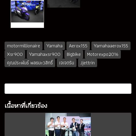
motormillionaire
Yamaha
Aerox155
Yamahaaerox155
Xsr900
Yamahaxsr900
Bigbike
Motorexpo2016
คุณประพันธ์ พลธนะวสิทธิ์
เจเจตริน
Jjettrin
เนื้อหาที่เกี่ยวข้อง