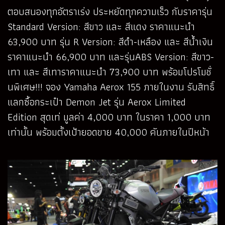
ตอบสนองทุกอัตราเร่ง ประหยัดทุกความเร็ว กับราคารุ่น
Standard Version: สีขาว และ สีแดง ราคาแนะนำ
63,900 บาท รุ่น R Version: สีดำ-เหลือง และ สีน้ำเงิน
ราคาแนะนำ 66,900 บาท และรุ่นABS Version: สีขาว-
เทา และ สีเทาราคาแนะนำ 73,900 บาท พร้อมโปรโมชั่
นพิเศษ!!! จอง Yamaha Aerox 155 ภายในงาน รับสิทธิ์
แลกซื้อกระเป๋า Demon Jet รุ่น Aerox Limited
Edition สุดเท่ มูลค่า 4,000 บาท ในราคา 1,000 บาท
เท่านั้น พร้อมตั้งเป้ายอดขาย 40,000 คันภายในปีหน้า