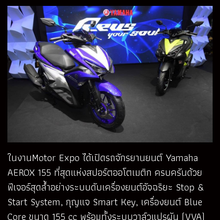
ในงานMotor Expo ได้เปิดรถจักรยานยนต์ Yamaha
AEROX 155 ที่สุดแห่งสปอร์ตออโตเมติก ครบครันด้วย
ฟีเจอร์สุดล้ำอย่างระบบดับเครื่องยนต์อัจฉริยะ Stop &
Start System, กุญแจ Smart Key, เครื่องยนต์ Blue
Core ขนาด 155 cc พร้อมทั้งระบบวาล์วแปรผัน (VVA)