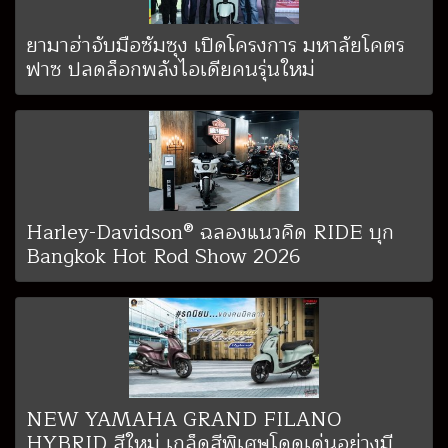
ยามาฮ่าจับมือซัมซุง เปิดโครงการ มหาลัยโคตร
ฟาซ ปลดล็อกพลังไอเดียคนรุ่นใหม่
Harley-Davidson® ฉลองแนวคิด RIDE บุก
Bangkok Hot Rod Show 2026
NEW YAMAHA GRAND FILANO
HYBRID สีใหม่ เกล็ดสีพิเศษโดดเด่นอย่างมี