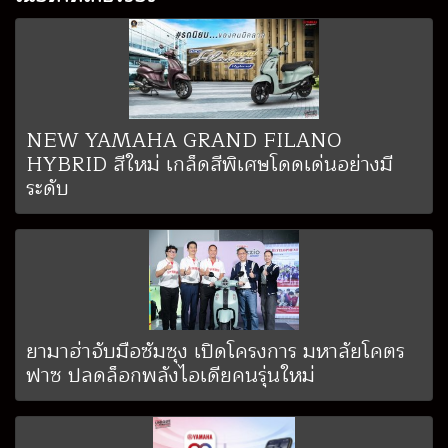
NEW YAMAHA GRAND FILANO
HYBRID สีใหม่ เกล็ดสีพิเศษโดดเด่นอย่างมี
ระดับ
ยามาฮ่าจับมือซัมซุง เปิดโครงการ มหาลัยโคตร
ฟาซ ปลดล็อกพลังไอเดียคนรุ่นใหม่