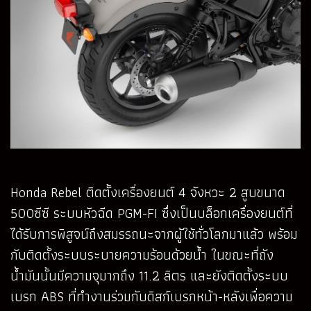
Honda Rebel ติดตั้งเครื่องยนต์ 4 จังหวะ 2 สูบขนาด
500ซีซี ระบบหัวฉีด PGM-FI ซึ่งเป็นบล็อกเครื่องยนต์ที่
ได้รับการพิสูจน์ถึงสมรรถนะจากผู้ใช้ทั่วโลกมาแล้ว พร้อม
กับติดตั้งระบบระบายความร้อนด้วยน้ำ ในขณะที่ถัง
น้ำมันนั้นมีความจุมากถึง 11.2 ลิตร และยังติดตั้งระบบ
เบรก ABS ที่ทำงานร่วมกับดิสก์เบรกหน้า-หลังเพื่อความ