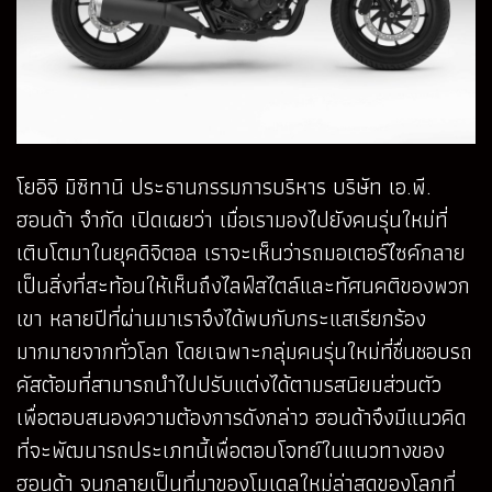
โยอิจิ มิซิทานิ ประธานกรรมการบริหาร บริษัท เอ.พี.
ฮอนด้า จำกัด เปิดเผยว่า เมื่อเรามองไปยังคนรุ่นใหม่ที่
เติบโตมาในยุคดิจิตอล เราจะเห็นว่ารถมอเตอร์ไซค์กลาย
เป็นสิ่งที่สะท้อนให้เห็นถึงไลฟ์สไตล์และทัศนคติของพวก
เขา หลายปีที่ผ่านมาเราจึงได้พบกับกระแสเรียกร้อง
มากมายจากทั่วโลก โดยเฉพาะกลุ่มคนรุ่นใหม่ที่ชื่นชอบรถ
คัสต้อมที่สามารถนำไปปรับแต่งได้ตามรสนิยมส่วนตัว
เพื่อตอบสนองความต้องการดังกล่าว ฮอนด้าจึงมีแนวคิด
ที่จะพัฒนารถประเภทนี้เพื่อตอบโจทย์ในแนวทางของ
ฮอนด้า จนกลายเป็นที่มาของโมเดลใหม่ล่าสุดของโลกที่