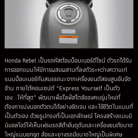
Honda Rebel เป็นรถคัสต้อมบ็อบเบอร์ดีไซน์ ตัวรถได้รับ
การออกแบบให้มีการผสมผสานที่ลงตัวระหว่างความเท่
แบบบ็อบเบอร์กับสมรรถนะจากเครื่องยนต์สองสูบอันจัด
จ้าน ภายใต้คอนเซปต์ “Express Yourself เป็นตัว
เอง...ให้ที่สุด” พัฒนาเพื่อไลฟ์สไตล์ของคนรุ่นใหม่ที่
ต้องการบ่งบอกตัวตนได้อย่างชัดเจน และใช้ชีวิตในแบบที่
เป็นตัวเอง ด้วยรูปทรงที่เป็นเอกลักษณ์ โครงสร้างแบบมิ
นิมอลโชว์ให้เห็นเฟรมรถสีดำอันดุดันและเครื่องยนต์ขนาด
ใหญ่แบบยกชุด ล้อและยางรถมีขนาดใหญ่เป็นพิเศษ