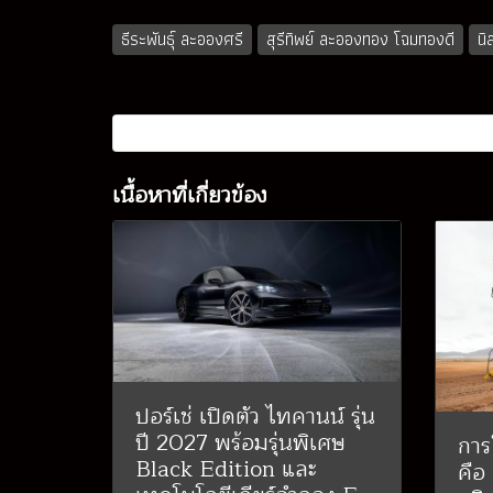
ธีระพันธุ์ ละอองศรี
สุรีทิพย์ ละอองทอง โฉมทองดี
นิ
เนื้อหาที่เกี่ยวข้อง
ปอร์เช่ เปิดตัว ไทคานน์ รุ่น
ปี 2027 พร้อมรุ่นพิเศษ
การ
Black Edition และ
คือ