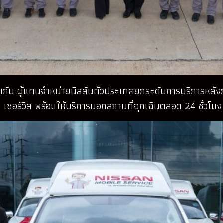
วมกับ ผู้แทนจำหน่ายนิสสันทั่วประเทศยกระดับการบริการหลั
 เซอร์วิส พร้อมให้บริการนอกสถานที่ฉุกเฉินตลอด 24 ชั่วโมง