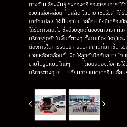
ทางด้าน ธีระพันธุ์ ละอองศรี รองกรรมการผู้จ
ช่วยเหลือเคลื่อนที่ นิสสัน โมบาย เซอร์วิส ไ
มาดัดแปลง ให้เป็นรถโมบายช็อป ซึ่งมีเครื่องมื
ได้รับการติดต่อ ซึ่งด้วยจุดเด่นของนาวารา ที่ม
บริการลูกค้าในพื้นที่ต่างๆ ทั้งในเมืองใหญ่แล
ต้องการในการรับบริการนอกสถานที่มากขึ้น รวมทั
ช่วยเหลือเคลื่อนที่ เพื่อให้ลูกค้านิสสันสบาย
ขายในรูปแบบใหม่ๆ ที่ตอบสนองต่อการใช้รถขอ
บริการต่างๆ เช่น เปลี่ยนถ่ายแบตเตอรี เปลี่