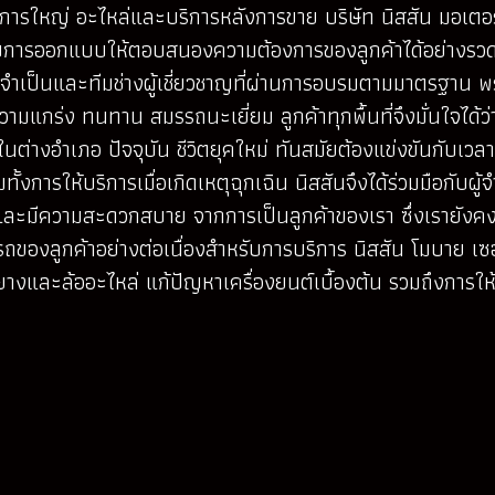
ัดการใหญ่ อะไหล่และบริการหลังการขาย บริษัท นิสสัน มอเตอ
ด้รับการออกแบบให้ตอบสนองความต้องการของลูกค้าได้อย่างรวดเ
อจำเป็นและทีมช่างผู้เชี่ยวชาญที่ผ่านการอบรมตามมาตรฐาน พร้อ
ีความแกร่ง ทนทาน สมรรถนะเยี่ยม ลูกค้าทุกพื้นที่จึงมั่นใจได้
ะในต่างอำเภอ ปัจจุบัน ชีวิตยุคใหม่ ทันสมัยต้องแข่งขันกับเ
้งการให้บริการเมื่อเกิดเหตุฉุกเฉิน นิสสันจึงได้ร่วมมือกั
ใจ และมีความสะดวกสบาย จากการเป็นลูกค้าของเรา ซึ่งเรายังคง
งลูกค้าอย่างต่อเนื่องสำหรับการบริการ นิสสัน โมบาย เซอ
ยนยางและล้ออะไหล่ แก้ปัญหาเครื่องยนต์เบื้องต้น รวมถึงการ