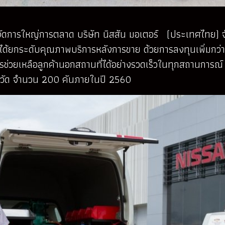
จัดการใหญ่การตลาด บริษัท นิสสัน มอเตอร์ (ประเทศไทย) จำก
ฯ ได้ยกระดับคุณภาพบริการหลังการขาย ด้วยการลงทุนเพิ่มกว่
ิการช่วยเหลือลูกค้านอกสถานที่ได้อย่างรวดเร็วในทุกสถานการ
จังหวัด จำนวน 200 คันภายในปี 2560