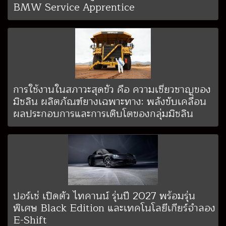
BMW Service Apprentice
การใช้งานในสภาวะสุดขั้ว คือ ความเชี่ยวชาญของ
มิชลิน ผลิตภัณฑ์ยางเฉพาะทาง: พลังขับเคลื่อน
ผลประกอบการและการเติบโตของกลุ่มมิชลิน
ปอร์เช่ เปิดตัว ไทคานน์ รุ่นปี 2027 พร้อมรุ่น
พิเศษ Black Edition และเทคโนโลยีเกียร์จำลอง
E-Shift