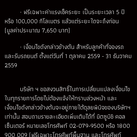
· ฟรีเฉพาะค่าแรงเช็คระยะ เป็นระยะเวลา 5 ปี
หรือ 100,000 กิโลเมตร แล้วแต่ระยะใดจะถึงก่อน
(มูลค่าประมาณ 7,650 บาท)
· เงื่อนไขดังกล่าวข้างต้น สำหรับลูกค้าที่จองรถ
และรับรถยนต์ ตั้งแต่วันที่ 1 ตุลาคม 2559 - 31 ธันวาคม
2559
บริษัท ฯ ขอสงวนสิทธิ์ในการเปลี่ยนแปลงเงื่อนไข
ในทุกรายการโดยไม่ต้องแจ้งให้ทราบล่วงหน้า และ
เงื่อนไขดังกล่าวข้างต้นจะอยู่ภายใต้ดุลยพินิจของบริษัทฯ
เท่านั้น สอบถามรายละเอียดเพิ่มเติมได้ที่ มิตซูบิชิ คอล
เซ็นเตอร์ หมายเลขโทรศัพท์ 02-079-9500 หรือ 1800
900 009 (ฟรีเฉพาะโทรศัพท์พื้นฐาน และโทรศัพท์