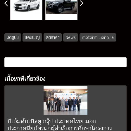
มิตซูบิชิ
แคมเปญ
ลดราคา
News
motormillionaire
เนื้อหาที่เกี่ยวข้อง
บีเอ็มดับเบิลยู กรุ๊ป ประเทศไทย มอบ
ประกาศนียบัตรแก่ผู้สำเร็จการศึกษาโครงการ