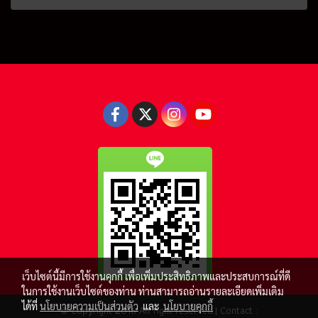
เว็บไซต์นี้มีการใช้งานคุกกี้ เพื่อเพิ่มประสิทธิภาพและประสบการณ์ที่ดี
ในการใช้งานเว็บไซต์ของท่าน ท่านสามารถอ่านรายละเอียดเพิ่มเติม
ได้ที่
นโยบายความเป็นส่วนตัว
และ
นโยบายคุกกี้
© Copyright 2016 All right reserved.| Contact :