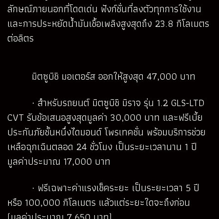
ลักษณ์ภายนอกที่โดดเด่น ฟังก์ชั่นที่ลงตัวทุกการใช้งาน
และการประหยัดน้ำมันเชื้อเพลิงสูงสุดถึง 23.8 กิโลเมตร
ต่อลิตร
มิตซูบิชิ มอเตอร์ส ออกให้สูงสุด 47,000 บาท
· สำหรับรถยนต์ มิตซูบิชิ มิราจ รุ่น 1.2 GLS-LTD
CVT รับข้อเสนอสูงสุดมูลค่า 30,000 บาท และฟรีเบี้ย
ประกันภัยชั้นหนึ่งไดมอนด์ โพรเทคชั่น พร้อมบริการช่วย
เหลือฉุกเฉินตลอด 24 ชั่วโมง เป็นระยะเวลานาน 1 ปี
มูลค่าประมาณ 17,000 บาท
· ฟรีเฉพาะค่าแรงเช็คระยะ เป็นระยะเวลา 5 ปี
หรือ 100,000 กิโลเมตร แล้วแต่ระยะใดจะถึงก่อน
(มูลค่าประมาณ 7,650 บาท)