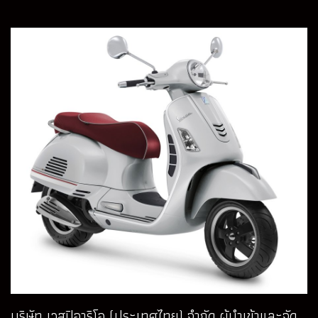
บริษัท เวสปิอาริโอ (ประเทศไทย) จำกัด ผู้นำเข้าและจัด