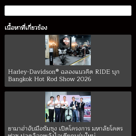
เนื้อหาที่เกี่ยวข้อง
Harley-Davidson® ฉลองแนวคิด RIDE บุก
Bangkok Hot Rod Show 2026
ยามาฮ่าจับมือซัมซุง เปิดโครงการ มหาลัยโคตร
ฟาซ ปลดล็อกพลังไอเดียคนรุ่นใหม่