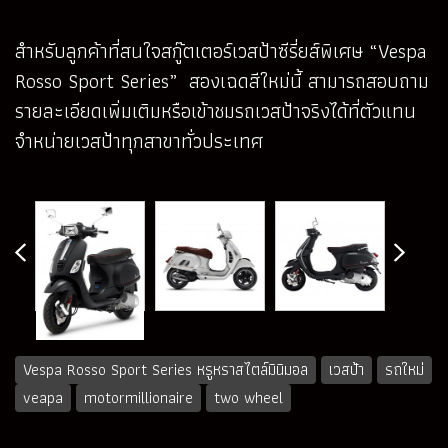
สำหรับลูกค้าที่สนใจสกู๊ตเตอร์เวสป้าซีรี่ยส์พิเศษ “Vespa
Rosso Sport Series” สองเฉดสีใหม่นี้ สามารถสอบถาม
รายละเอียดเพิ่มเติมหรือเข้าชมรถเวสป้าจริงได้ที่ตัวแทน
จำหน่ายเวสป้าทุกสาขาทั่วประเทศ
Vespa Rosso Sport Series หรูหราสไตล์มินิมอล
เวสป้า
รถใหม่
veapa
motormillionaire
two wheel