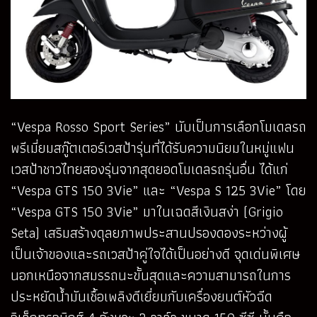
“Vespa Rosso Sport Series” นับเป็นการเลือกโมเดลรถ
พรีเมี่ยมสกู๊ตเตอร์เวสป้ารุ่นที่ได้รับความนิยมในหมู่แฟน
เวสป้าชาวไทยสองรุ่นจากสุดยอดโมเดลรถรุ่นอื่น ได้แก่
“Vespa GTS 150 3Vie” และ “Vespa S 125 3Vie” โดย
“Vespa GTS 150 3Vie” มาในเฉดสีเงินสง่า (Grigio
Seta) เสริมสร้างดุลยภาพประสานปรองดองระหว่างผู้
เป็นเจ้าของและรถเวสป้าคู่ใจได้เป็นอย่างดี จุดเด่นพิเศษ
นอกเหนือจากสมรรถนะขั้นสุดและความสามารถในการ
ประหยัดน้ำมันเชื้อเพลิงดีเยี่ยมกับเครื่องยนต์หัวฉีด